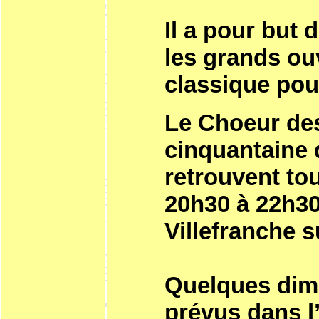
Il a pour but 
les grands ou
classique pou
Le Choeur des
cinquantaine 
retrouvent to
20h30 à 22h30
Villefranche 
Quelques dima
prévus dans l