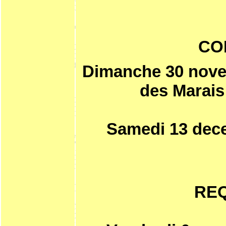
CO
Dimanche 30 nove
des Marais
Samedi 13 dece
REQ